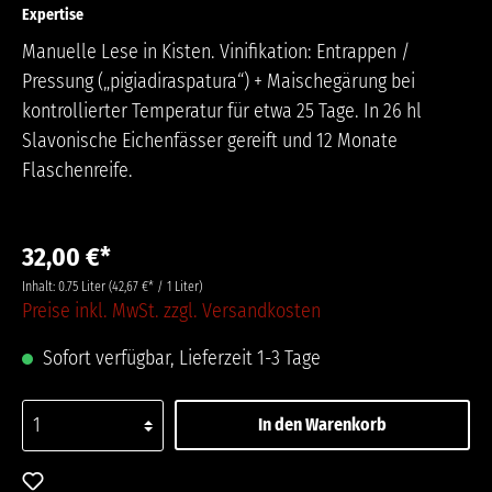
Expertise
Manuelle Lese in Kisten. Vinifikation: Entrappen /
Pressung („pigiadiraspatura“) + Maischegärung bei
kontrollierter Temperatur für etwa 25 Tage. In 26 hl
Slavonische Eichenfässer gereift und 12 Monate
Flaschenreife.
32,00 €*
Inhalt:
0.75 Liter
(42,67 €* / 1 Liter)
Preise inkl. MwSt. zzgl. Versandkosten
Sofort verfügbar, Lieferzeit 1-3 Tage
In den Warenkorb
Zum Merkzettel hinzufügen