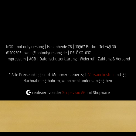
NOR - not only riesling | Hasenheide 78 | 10967 Berlin | Tel.+49 30
61209303 | wein@notonlyriesling.de | DE-ÖKO-037
Impressum |
AGB |
Datenschutzerklärung |
Widerruf |
Zahlung & Versand
* Alle Preise inkl. gesetzl. Mehrwertsteuer zzgl.
Versandkosten
und ggf.
Nachnahmegebühren, wenn nicht anders angegeben.
realisiert von der
Scopevisio AG
mit Shopware