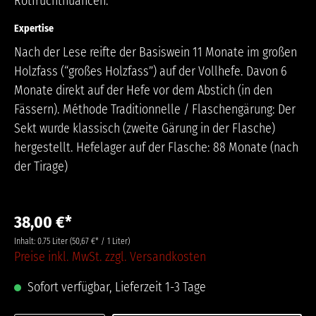
Rotfruchtnuancen.
Expertise
Nach der Lese reifte der Basiswein 11 Monate im großen
Holzfass (“großes Holzfass”) auf der Vollhefe. Davon 6
Monate direkt auf der Hefe vor dem Abstich (in den
Fässern). Méthode Traditionnelle / Flaschengärung: Der
Sekt wurde klassisch (zweite Gärung in der Flasche)
hergestellt. Hefelager auf der Flasche: 88 Monate (nach
der Tirage)
38,00 €*
Inhalt:
0.75 Liter
(50,67 €* / 1 Liter)
Preise inkl. MwSt. zzgl. Versandkosten
Sofort verfügbar, Lieferzeit 1-3 Tage