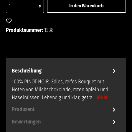
In den Warenkorb
Zum Merkzettel hinzufügen
Produktnummer:
1338
Beschreibung
100% PINOT NOIR: Edles, reifes Bouquet mit
Noten von Milchschokolade, roten Äpfeln und
Haselnüssen. Lebendig und klar, getra…
Mehr
Produzent
Bewertungen