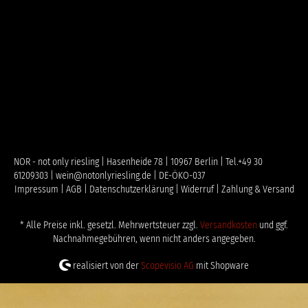
NOR - not only riesling | Hasenheide 78 | 10967 Berlin | Tel.+49 30
61209303 | wein@notonlyriesling.de | DE-ÖKO-037
Impressum |
AGB |
Datenschutzerklärung |
Widerruf |
Zahlung & Versand
* Alle Preise inkl. gesetzl. Mehrwertsteuer zzgl.
Versandkosten
und ggf.
Nachnahmegebühren, wenn nicht anders angegeben.
realisiert von der
Scopevisio AG
mit Shopware