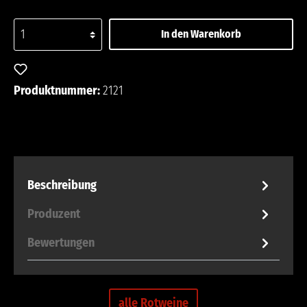
In den Warenkorb
Zum Merkzettel hinzufügen
Produktnummer:
2121
Beschreibung
Produzent
Bewertungen
alle Rotweine