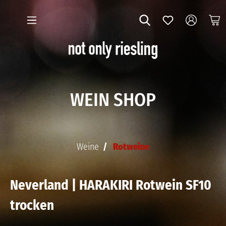
WEIN SHOP
Weine
Rotweine
Neverland | HARAKIRI Rotwein SF10
trocken