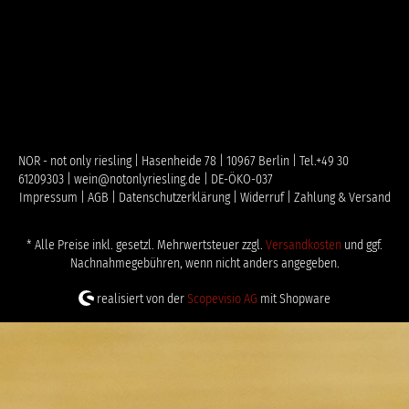
NOR - not only riesling | Hasenheide 78 | 10967 Berlin | Tel.+49 30
61209303 | wein@notonlyriesling.de | DE-ÖKO-037
Impressum |
AGB |
Datenschutzerklärung |
Widerruf |
Zahlung & Versand
* Alle Preise inkl. gesetzl. Mehrwertsteuer zzgl.
Versandkosten
und ggf.
Nachnahmegebühren, wenn nicht anders angegeben.
realisiert von der
Scopevisio AG
mit Shopware