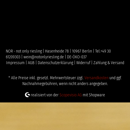
NOR - not only riesling | Hasenheide 78 | 10967 Berlin | Tel.+49 30
61209303 | wein@notonlyriesling.de | DE-ÖKO-037
Impressum |
AGB |
Datenschutzerklärung |
Widerruf |
Zahlung & Versand
* Alle Preise inkl. gesetzl. Mehrwertsteuer zzgl.
Versandkosten
und ggf.
Nachnahmegebühren, wenn nicht anders angegeben.
realisiert von der
Scopevisio AG
mit Shopware