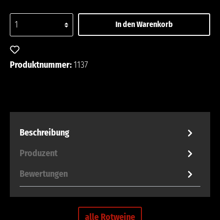
In den Warenkorb
Zum Merkzettel hinzufügen
Produktnummer:
1137
Beschreibung
Produzent
Bewertungen
alle Rotweine