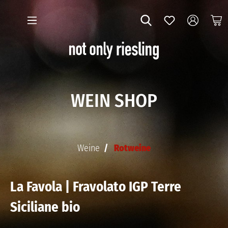
WEIN SHOP
Weine
Rotweine
La Favola | Fravolato IGP Terre
Siciliane bio