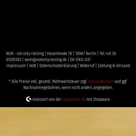
NOR - not only riesling | Hasenheide 78 | 10967 Berlin | Tel.+49 30
61209303 | wein@notonlyriesling.de | DE-ÖKO-037
Impressum |
AGB |
Datenschutzerklärung |
Widerruf |
Zahlung & Versand
* Alle Preise inkl. gesetzl. Mehrwertsteuer zzgl.
Versandkosten
und ggf.
Nachnahmegebühren, wenn nicht anders angegeben.
realisiert von der
Scopevisio AG
mit Shopware