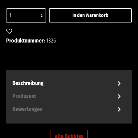
In den Warenkorb
Zum Merkzettel hinzufügen
Produktnummer:
1326
Beschreibung
Produzent
Bewertungen
alle Bubbles