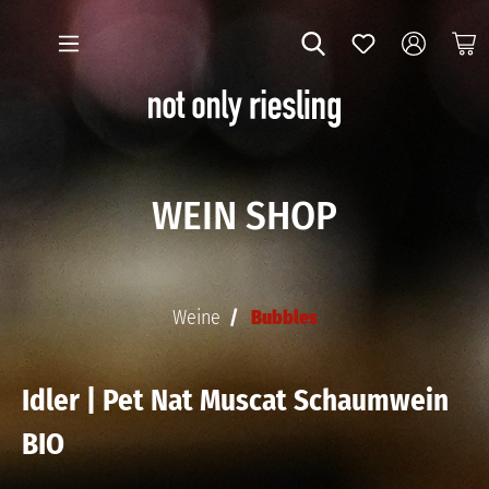
WEIN SHOP
Weine
Bubbles
Idler | Pet Nat Muscat Schaumwein
BIO