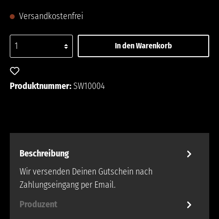
Versandkostenfrei
In den Warenkorb
Zum Merkzettel hinzufügen
Produktnummer:
SW10004
Beschreibung
Wir versenden Deinen Gutschein nach
Zahlungseingang per Email.
Produzent