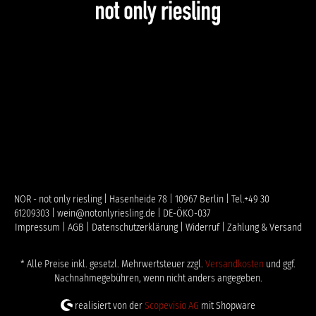
NOR - not only riesling | Hasenheide 78 | 10967 Berlin | Tel.+49 30
61209303 | wein@notonlyriesling.de | DE-ÖKO-037
Impressum |
AGB |
Datenschutzerklärung |
Widerruf |
Zahlung & Versand
* Alle Preise inkl. gesetzl. Mehrwertsteuer zzgl.
Versandkosten
und ggf.
Nachnahmegebühren, wenn nicht anders angegeben.
realisiert von der
Scopevisio AG
mit Shopware