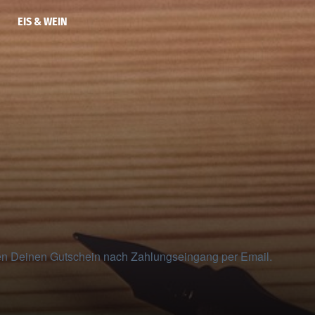
EIS & WEIN
en Deinen Gutschein nach Zahlungseingang per Email.