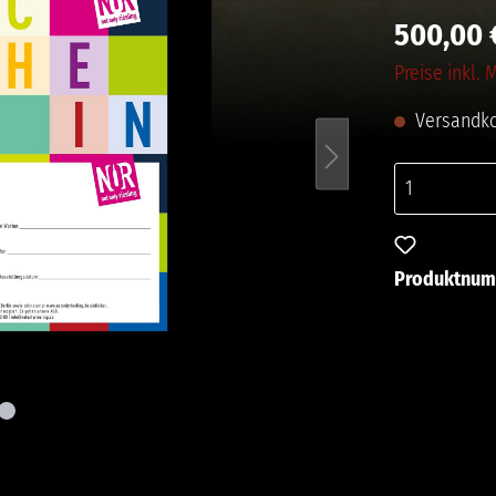
500,00 
Preise inkl.
Versandko
Zum Merkze
Produktnu