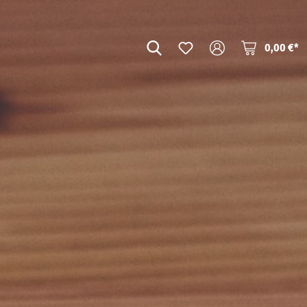
0,00 €*