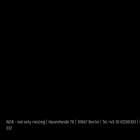
NOR - not only riesling | Hasenheide 78 | 10967 Berlin | Tel.+49 30 61209303
037