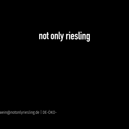
 | wein@notonlyriesling.de | DE-ÖKO-