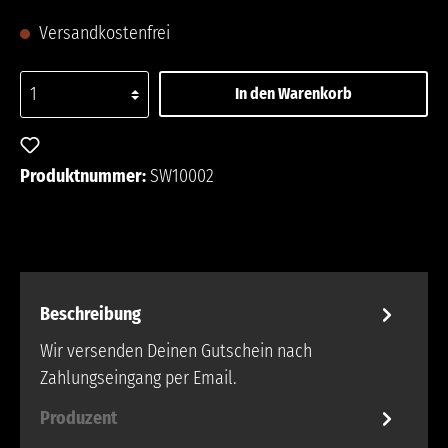
Versandkostenfrei
In den Warenkorb
Zum Merkzettel hinzufügen
Produktnummer:
SW10002
Beschreibung
Wir versenden Deinen Gutschein nach
Zahlungseingang per Email.
Produzent