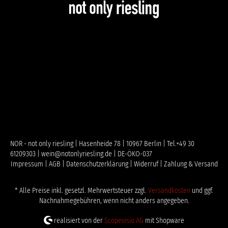
NOR - not only riesling | Hasenheide 78 | 10967 Berlin | Tel.+49 30
61209303 | wein@notonlyriesling.de | DE-ÖKO-037
Impressum |
AGB |
Datenschutzerklärung |
Widerruf |
Zahlung & Versand
* Alle Preise inkl. gesetzl. Mehrwertsteuer zzgl.
Versandkosten
und ggf.
Nachnahmegebühren, wenn nicht anders angegeben.
realisiert von der
Scopevisio AG
mit Shopware