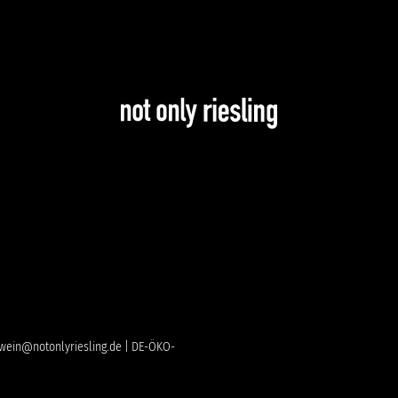
 | wein@notonlyriesling.de | DE-ÖKO-