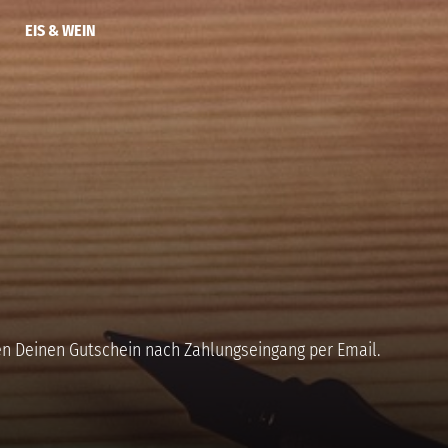
EIS & WEIN
en Deinen Gutschein nach Zahlungseingang per Email.