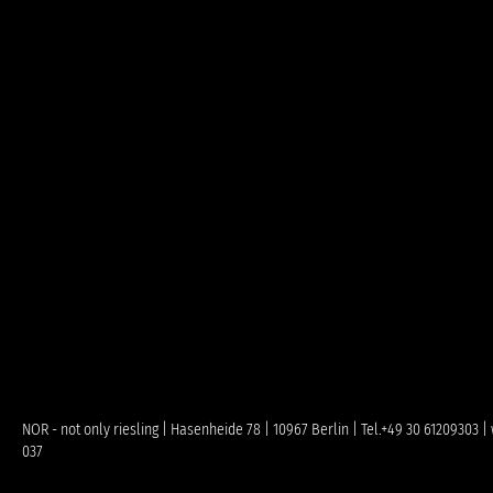
NOR - not only riesling | Hasenheide 78 | 10967 Berlin | Tel.+49 30 61209303
037