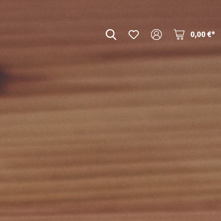
0,00 €*