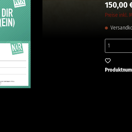
150,00 
Preise inkl.
Versandko
Zum Merkze
Produktnu