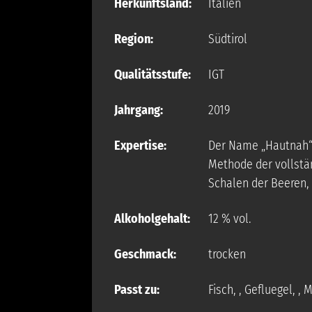
Herkunftsland:
Italien
Region:
Südtirol
Qualitätsstufe:
IGT
Jahrgang:
2019
Expertise:
Der Name „Hautnah“ 
Methode der vollstä
Schalen der Beeren, 
Alkoholgehalt:
12 % vol.
Geschmack:
trocken
Passt zu:
Fisch
,
, Gefluegel
,
, 