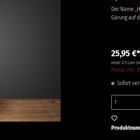
Der Name „Ha
Gärung auf d
25,95 €
Inhalt:
0.75 Liter
(34
Preise inkl.
Sofort verf
Zum Merkze
Produktnu