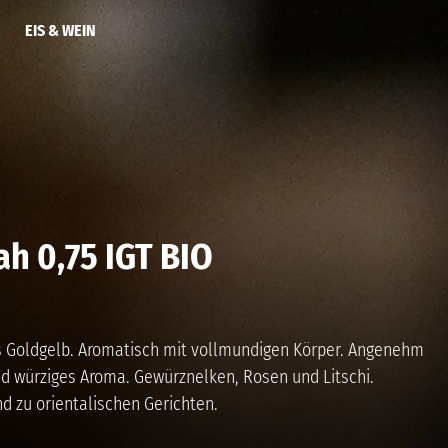
EIS & WEIN
h 0,75 IGT BIO
s Goldgelb. Aromatisch mit vollmundigen Körper. Angenehm
d würziges Aroma. Gewürznelken, Rosen und Litschi.
d zu orientalischen Gerichten.