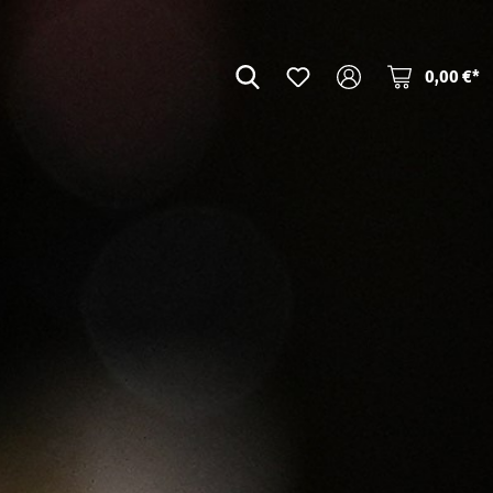
0,00 €*