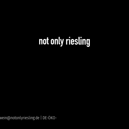
 | wein@notonlyriesling.de | DE-ÖKO-