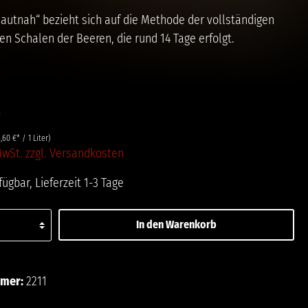
utnah“ bezieht sich auf die Methode der vollständigen
en Schalen der Beeren, die rund 14 Tage erfolgt.
*
,60 €* / 1 Liter)
 MwSt. zzgl. Versandkosten
ügbar, Lieferzeit 1-3 Tage
In den Warenkorb
ttel hinzufügen
mmer:
2211