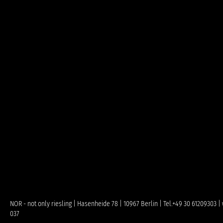
NOR - not only riesling | Hasenheide 78 | 10967 Berlin | Tel.+49 30 61209303
037