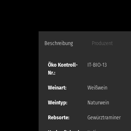
Beschreibung
Produzent
Öko Kontroll-
IT-BIO-13
Nr.:
Weinart:
Weißwein
Weintyp:
Naturwein
Rebsorte:
Gewürztraminer