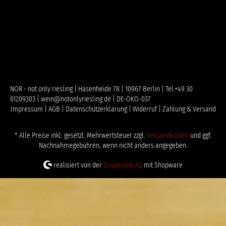
NOR - not only riesling | Hasenheide 78 | 10967 Berlin | Tel.+49 30
61209303 | wein@notonlyriesling.de | DE-ÖKO-037
Impressum |
AGB |
Datenschutzerklärung |
Widerruf |
Zahlung & Versand
* Alle Preise inkl. gesetzl. Mehrwertsteuer zzgl.
Versandkosten
und ggf.
Nachnahmegebühren, wenn nicht anders angegeben.
realisiert von der
Scopevisio AG
mit Shopware