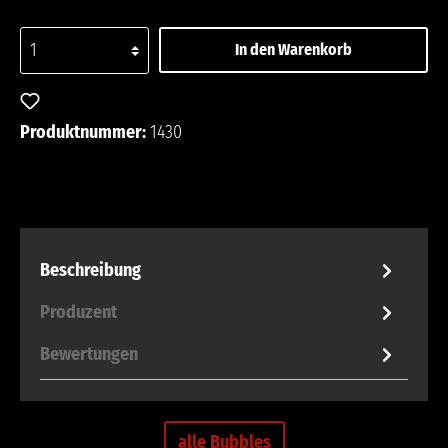
In den Warenkorb
Zum Merkzettel hinzufügen
Produktnummer:
1430
Beschreibung
Produzent
Bewertungen
alle Bubbles