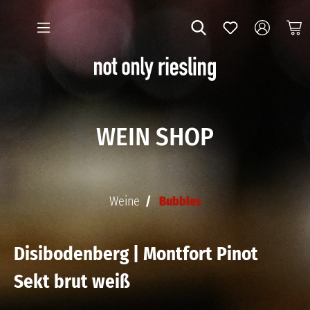
WEIN SHOP
Weine
Bubbles
Disibodenberg | Montfort Pinot
Sekt brut weiß