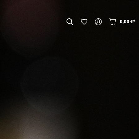
0,00 €*