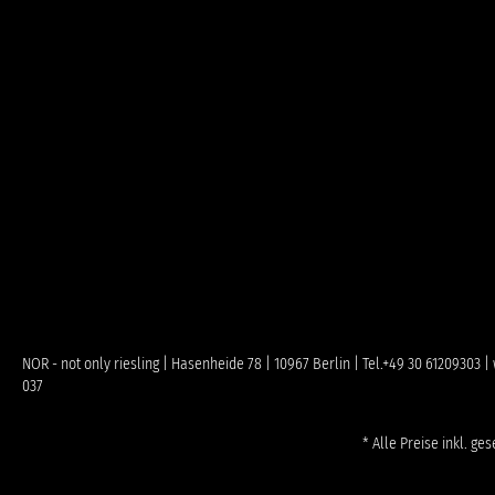
NOR - not only riesling | Hasenheide 78 | 10967 Berlin | Tel.+49 30 61209303
037
* Alle Preise inkl. ge