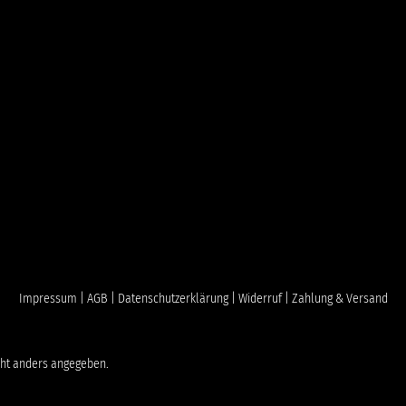
Impressum |
AGB |
Datenschutzerklärung |
Widerruf |
Zahlung & Versand
ht anders angegeben.