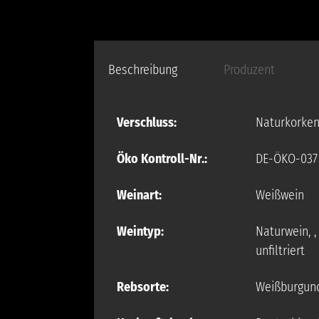
Beschreibung
Produzent
Verschluss:
Naturkorke
Öko Kontroll-Nr.:
DE-ÖKO-037
Weinart:
Weißwein
Weintyp:
Naturwein
,
unfiltriert
Rebsorte:
Weißburgun