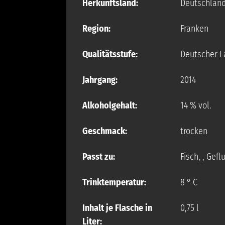
Herkunftsland:
Deutschlan
Region:
Franken
Qualitätsstufe:
Deutscher 
Jahrgang:
2014
Alkoholgehalt:
14 % vol.
Geschmack:
trocken
Passt zu:
Fisch
,
, Gefl
Trinktemperatur:
8 ° C
Inhalt je Flasche in
0,75 l
Liter: