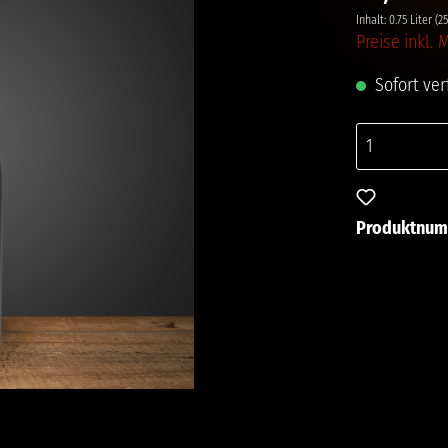
Inhalt:
0.75 Liter
(25
Preise inkl.
Sofort verf
Zum Merkze
Produktnu