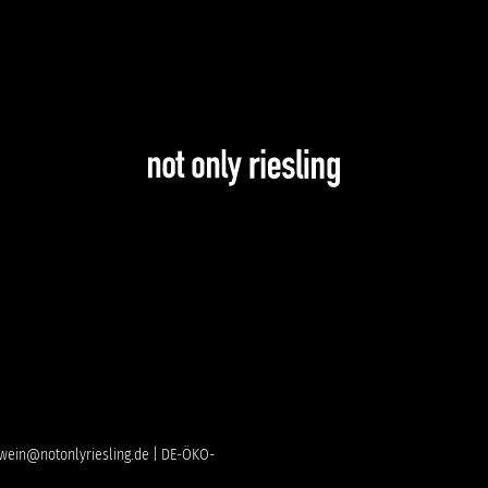
 | wein@notonlyriesling.de | DE-ÖKO-