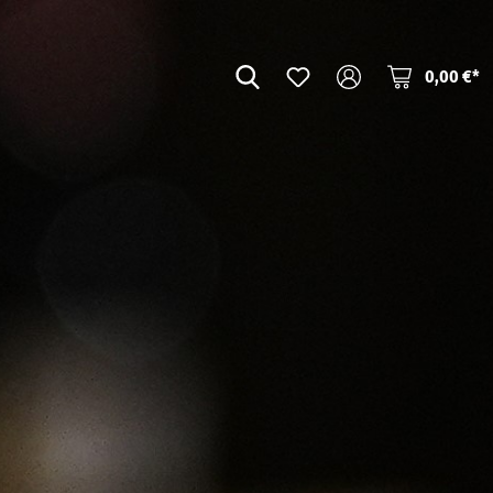
0,00 €*