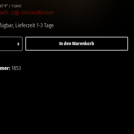
,67 €* / 1 Liter)
 MwSt. zzgl. Versandkosten
ügbar, Lieferzeit 1-3 Tage
In den Warenkorb
ttel hinzufügen
mmer:
1853