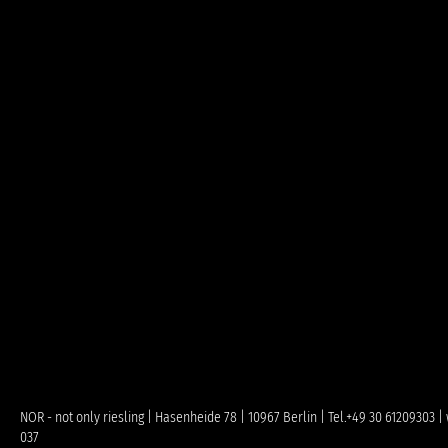
NOR - not only riesling | Hasenheide 78 | 10967 Berlin | Tel.+49 30 61209303
037