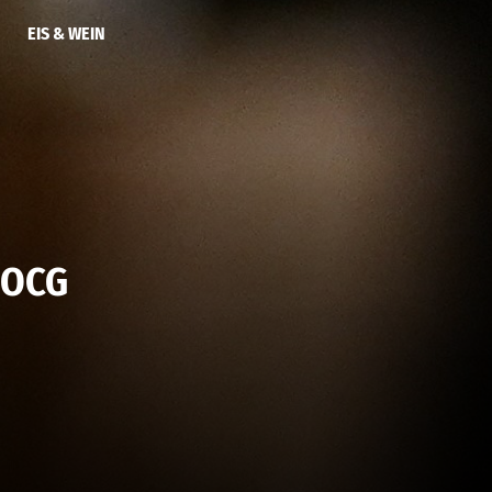
EIS & WEIN
 DOCG