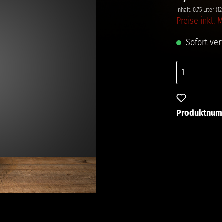
Inhalt:
0.75 Liter
(12
Preise inkl.
Sofort verf
Zum Merkze
Produktnu